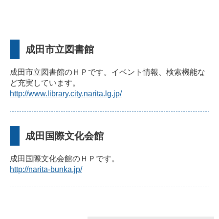
成田市立図書館
成田市立図書館のＨＰです。イベント情報、検索機能な
ど充実しています。
http://www.library.city.narita.lg.jp/
成田国際文化会館
成田国際文化会館のＨＰです。
http://narita-bunka.jp/