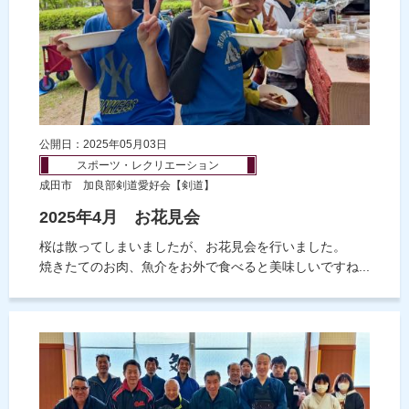
公開日：2025年05月03日
スポーツ・レクリエーション
成田市 加良部剣道愛好会【剣道】
2025年4月 お花見会
桜は散ってしまいましたが、お花見会を行いました。
焼きたてのお肉、魚介をお外で食べると美味しいですね...