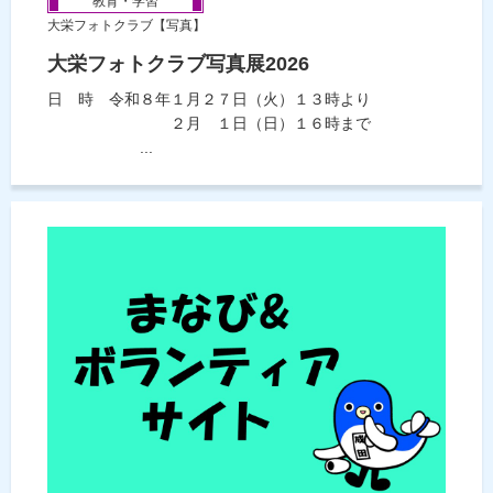
教育・学習
大栄フォトクラブ【写真】
大栄フォトクラブ写真展2026
日 時 令和８年１月２７日（火）１３時より
２月 １日（日）１６時まで
...