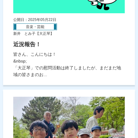
公開日：2025年05月22日
音楽・芸能
新井 とみ子【大正琴】
近況報告！
皆さん、こんにちは！
&nbsp;
「大正琴」での慰問活動は終了しましたが、まだまだ地
域の皆さまのお...