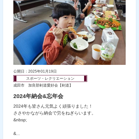
公開日：2025年01月19日
スポーツ・レクリエーション
成田市 加良部剣道愛好会【剣道】
2024年納会&忘年会
2024年も皆さん元気よく頑張りました！
ささやかながら納会で労をねぎらいます。
&nbsp;
&...