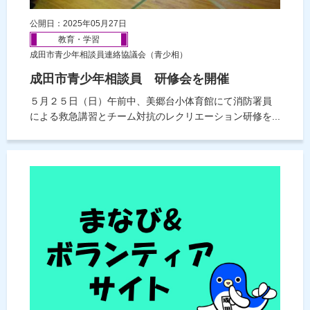
公開日：2025年05月27日
教育・学習
成田市青少年相談員連絡協議会（青少相）
成田市青少年相談員 研修会を開催
５月２５日（日）午前中、美郷台小体育館にて消防署員
による救急講習とチーム対抗のレクリエーション研修を...