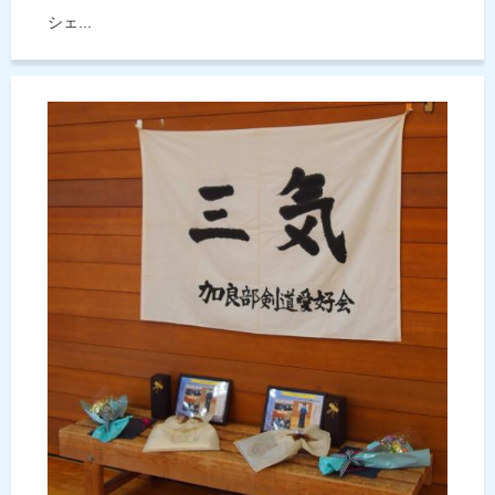
シェ...