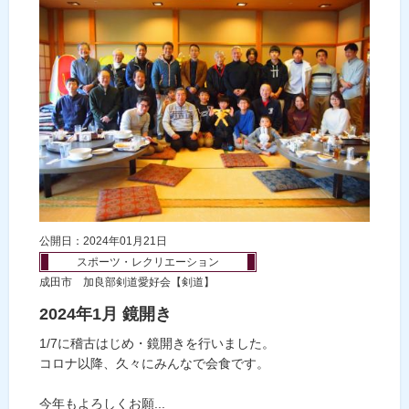
公開日：2024年01月21日
スポーツ・レクリエーション
成田市 加良部剣道愛好会【剣道】
2024年1月 鏡開き
1/7に稽古はじめ・鏡開きを行いました。
コロナ以降、久々にみんなで会食です。
今年もよろしくお願...