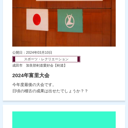
公開日：2024年03月10日
スポーツ・レクリエーション
成田市 加良部剣道愛好会【剣道】
2024年富里大会
今年度最後の大会です。
日頃の稽古の成果は出せたでしょうか？？