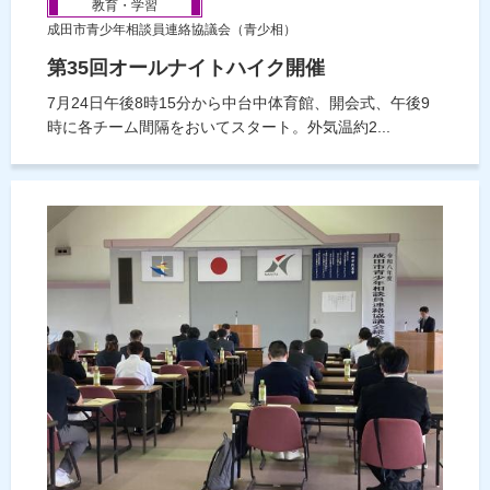
教育・学習
成田市青少年相談員連絡協議会（青少相）
第35回オールナイトハイク開催
7月24日午後8時15分から中台中体育館、開会式、午後9
時に各チーム間隔をおいてスタート。外気温約2...