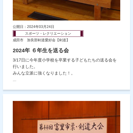
公開日：2024年03月24日
スポーツ・レクリエーション
成田市 加良部剣道愛好会【剣道】
2024年 ６年生を送る会
3/17日に今年度小学校を卒業する子どもたちの送る会を
行いました。
みんな立派に強くなりました！。
...