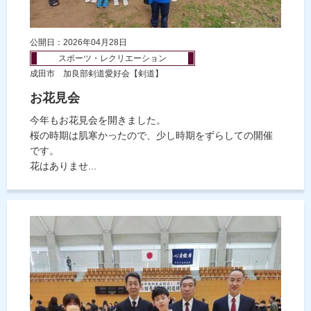
公開日：2026年04月28日
スポーツ・レクリエーション
成田市 加良部剣道愛好会【剣道】
お花見会
今年もお花見会を開きました。
桜の時期は肌寒かったので、少し時期をずらしての開催
です。
花はありませ...