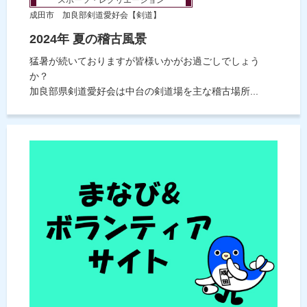
成田市 加良部剣道愛好会【剣道】
2024年 夏の稽古風景
猛暑が続いておりますが皆様いかがお過ごしでしょう
か？
加良部県剣道愛好会は中台の剣道場を主な稽古場所...