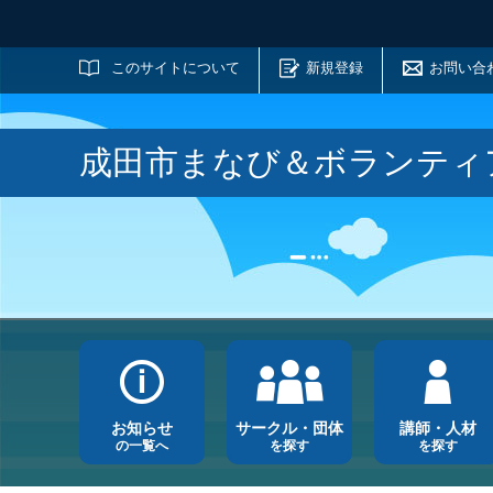
サイト内検索
このサイトについて
新規登録
お問い合
成田市まなび＆ボランティ
お知らせ
サークル・団体
講師・人材
の一覧へ
を探す
を探す