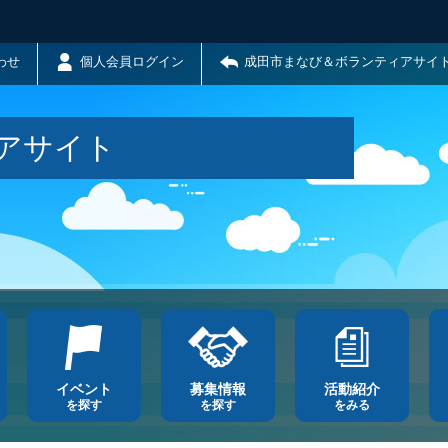
わせ
個人会員ログイン
成田市まなび＆ボランティアサイ
アサイト
イベント
募集情報
活動紹介
を探す
を探す
をみる