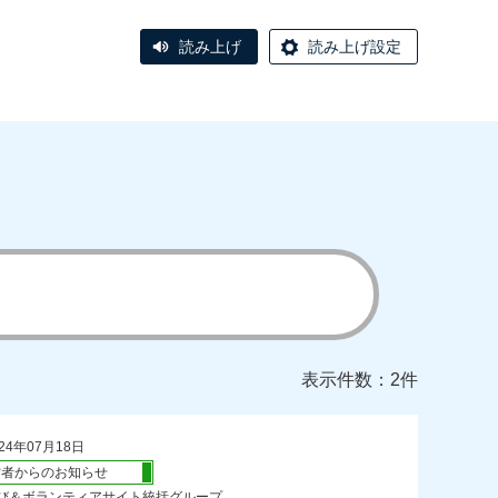
読み上げ
読み上げ設定
表示件数：2件
24年07月18日
営者からのお知らせ
び＆ボランティアサイト統括グループ