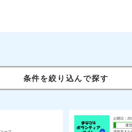
条件を絞り込んで探す
公開日：20
運
グループ
成田市まな