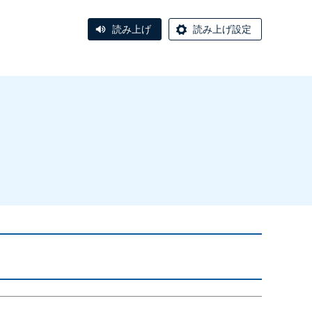
読み上げ
読み上げ設定