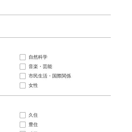
自然科学
音楽・芸能
市民生活・国際関係
女性
久住
豊住