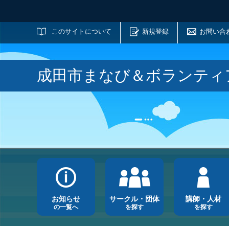
サイト内検索
このサイトについて
新規登録
お問い合
成田市まなび＆ボランティ
お知らせ
サークル・団体
講師・人材
の一覧へ
を探す
を探す