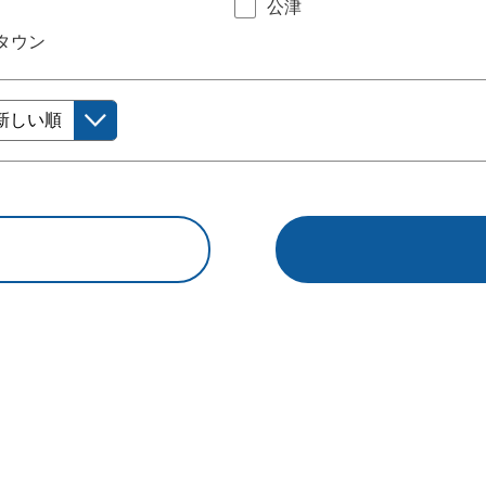
公津
タウン