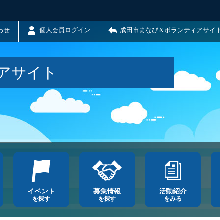
わせ
個人会員ログイン
成田市まなび＆ボランティアサイ
アサイト
イベント
募集情報
活動紹介
を探す
を探す
をみる