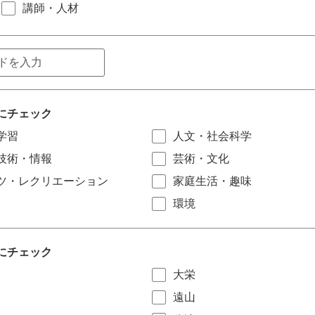
講師・人材
にチェック
学習
人文・社会科学
技術・情報
芸術・文化
ツ・レクリエーション
家庭生活・趣味
環境
にチェック
大栄
遠山