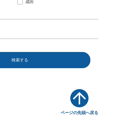
成田
検索する
ページの先頭へ戻る