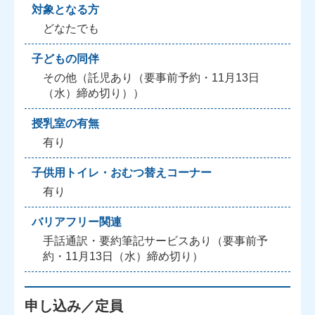
対象となる方
どなたでも
子どもの同伴
その他（託児あり（要事前予約・11月13日
（水）締め切り））
授乳室の有無
有り
子供用トイレ・おむつ替えコーナー
有り
バリアフリー関連
手話通訳・要約筆記サービスあり（要事前予
約・11月13日（水）締め切り）
申し込み／定員