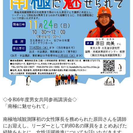
◇令和6年度男女共同参画講演会◇
「南極に魅せられて」
南極地域観測隊初の女性隊長を務められた原田さんを講師
にお迎えし、リーダーとして約80名の隊員をまとめあげた
経験をもとに、女性活躍推進についてお話いただきます。