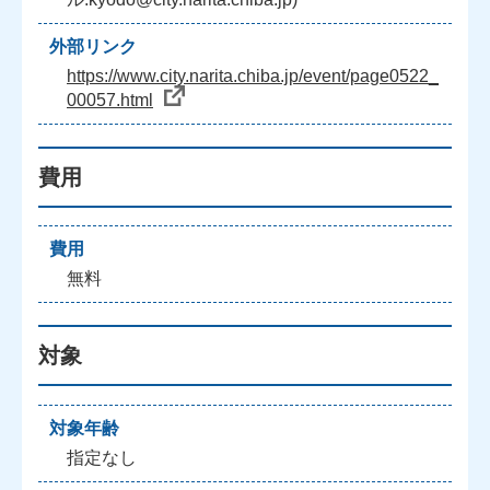
外部リンク
https://www.city.narita.chiba.jp/event/page0522_
00057.html
費用
費用
無料
対象
対象年齢
指定なし