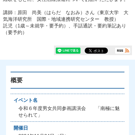
講師：原田 尚美（はらだ なおみ）さん（東京大学 大
気海洋研究所 国際・地域連携研究センター 教授）
託児（1歳～未就学・要予約）、手話通訳・要約筆記あり
（要予約）
概要
イベント名
令和６年度男女共同参画講演会 「南極に魅
せられて」
開催日