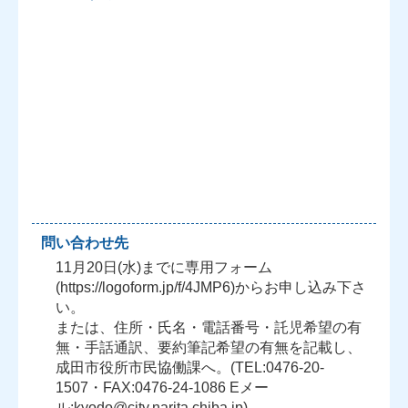
問い合わせ先
11月20日(水)までに専用フォーム
(https://logoform.jp/f/4JMP6)からお申し込み下さ
い。
または、住所・氏名・電話番号・託児希望の有
無・手話通訳、要約筆記希望の有無を記載し、
成田市役所市民協働課へ。(TEL:0476-20-
1507・FAX:0476-24-1086 Eメー
ル:kyodo@city.narita.chiba.jp)