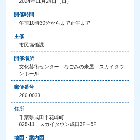
2024年11月24日（日）
開催時間
午前10時30分からまで正午まで
主催
市民協働課
開催場所
文化芸術センター なごみの米屋 スカイタウ
ンホール
郵便番号
286-0033
住所
千葉県成田市花崎町
828-11 スカイタウン成田3F～5F
地図・案内図