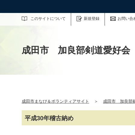
サイト内検索
このサイトについて
新規登録
お問い合
成田市 加良部剣道愛好会
成田市まなび＆ボランティアサイト
＞
成田市 加良部
平成30年稽古納め