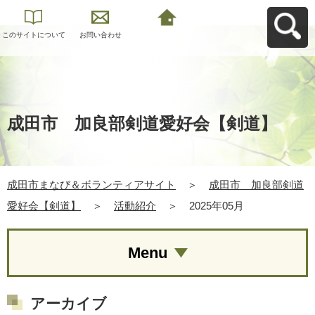
このサイトについて
お問い合わせ
成田市まなび＆ボラ
ンティアサイトへ戻
る
成田市 加良部剣道愛好会【剣道】
成田市まなび＆ボランティアサイト
＞
成田市 加良部剣道
愛好会【剣道】
＞
活動紹介
＞
2025年05月
Menu
アーカイブ