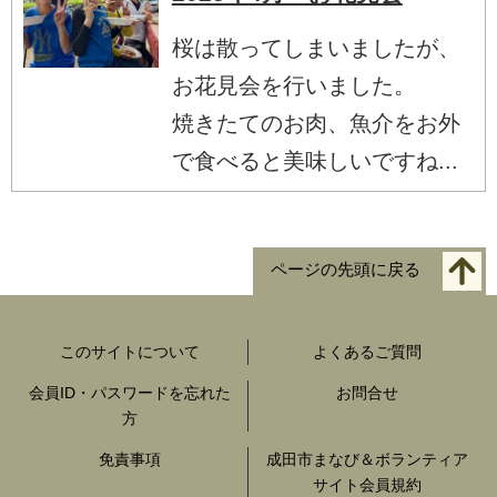
桜は散ってしまいましたが、
お花見会を行いました。
焼きたてのお肉、魚介をお外
で食べると美味しいですね...
ページの先頭に戻る
このサイトについて
よくあるご質問
会員ID・パスワードを忘れた
お問合せ
方
免責事項
成田市まなび＆ボランティア
サイト会員規約