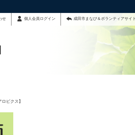
わせ
個人会員ログイン
成田市まなび＆ボランティアサイ
】
アロビクス】