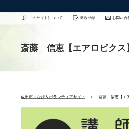
サイト内検索
このサイトについて
新規登録
お問い合
斎藤 信恵【エアロビクス
成田市まなび＆ボランティアサイト
＞
斎藤 信恵【エ