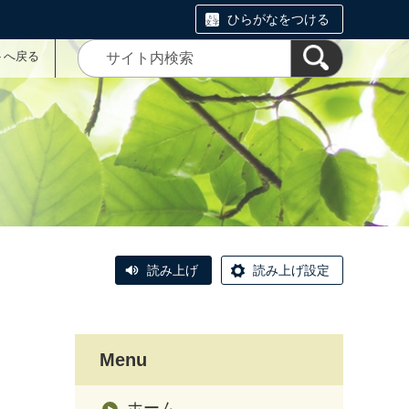
ひらがなをつける
トへ戻る
読み上げ
読み上げ設定
Menu
ホーム