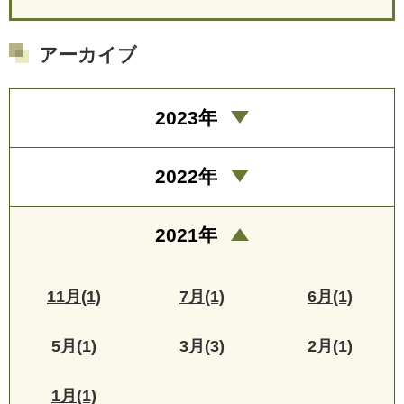
アーカイブ
2023年
2022年
2021年
11月(1)
7月(1)
6月(1)
5月(1)
3月(3)
2月(1)
1月(1)