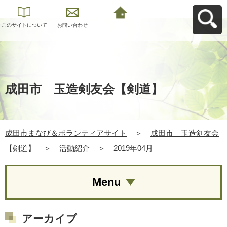
このサイトについて
お問い合わせ
成田市まなび＆ボラ
ンティアサイトへ戻
る
成田市 玉造剣友会【剣道】
成田市まなび＆ボランティアサイト
＞
成田市 玉造剣友会
【剣道】
＞
活動紹介
＞
2019年04月
Menu
アーカイブ