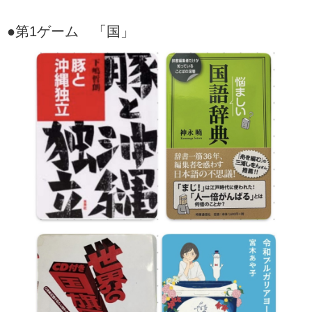
●第1ゲーム 「国」