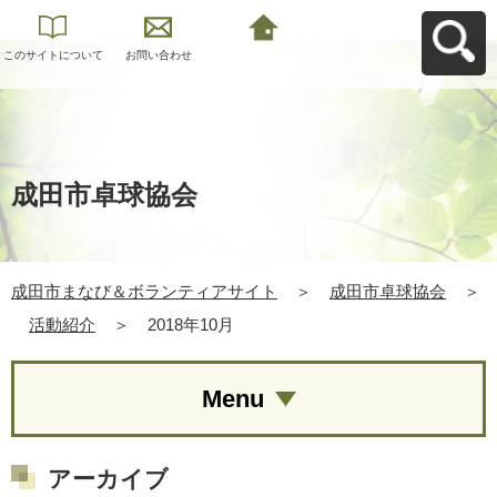
このサイトについて
お問い合わせ
成田市まなび＆ボラ
ンティアサイトへ戻
る
成田市卓球協会
成田市まなび＆ボランティアサイト
＞
成田市卓球協会
＞
活動紹介
＞
2018年10月
Menu
アーカイブ