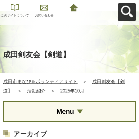
このサイトについて
お問い合わせ
成田市まなび＆ボラ
ンティアサイトへ戻
る
成田剣友会【剣道】
成田市まなび＆ボランティアサイト
＞
成田剣友会【剣
道】
＞
活動紹介
＞
2025年10月
Menu
アーカイブ