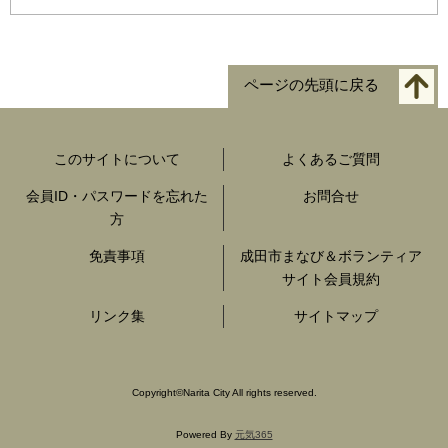
ページの先頭に戻る
このサイトについて
よくあるご質問
会員ID・パスワードを忘れた
お問合せ
方
免責事項
成田市まなび＆ボランティア
サイト会員規約
リンク集
サイトマップ
Copyright
©
Narita City All rights reserved.
Powered By
元気365