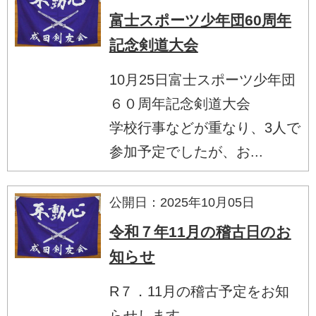
富士スポーツ少年団60周年
記念剣道大会
10月25日富士スポーツ少年団
６０周年記念剣道大会
学校行事などが重なり、3人で
参加予定でしたが、お...
公開日：2025年10月05日
令和７年11月の稽古日のお
知らせ
R７．11月の稽古予定をお知
らせします。