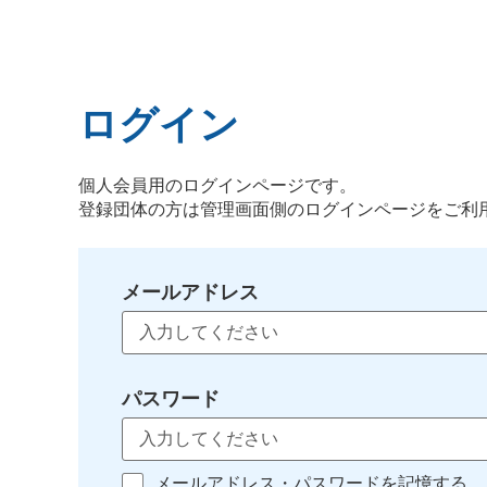
ログイン
個人会員用のログインページです。
登録団体の方は管理画面側のログインページをご利
メールアドレス
パスワード
メールアドレス・パスワードを記憶する