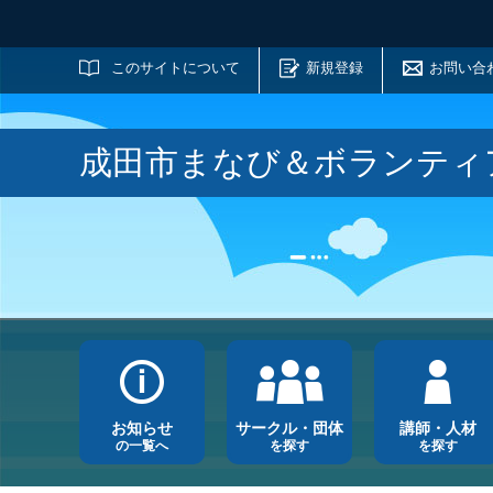
サイト内検索
このサイトについて
新規登録
お問い合
成田市まなび＆ボランティ
お知らせ
サークル・団体
講師・人材
の一覧へ
を探す
を探す