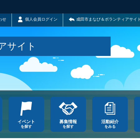
わせ
個人会員ログイン
成田市まなび＆ボランティアサイ
アサイト
イベント
募集情報
活動紹介
を探す
を探す
をみる