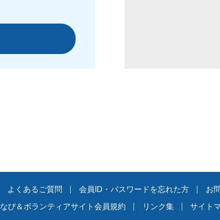
よくあるご質問
会員ID・パスワードを忘れた方
お
なび＆ボランティアサイト会員規約
リンク集
サイト