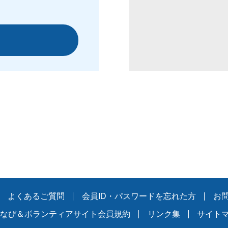
よくあるご質問
会員ID・パスワードを忘れた方
お
なび＆ボランティアサイト会員規約
リンク集
サイト