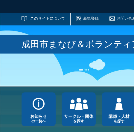
サイト内検索
このサイトについて
新規登録
お問い合
成田市まなび＆ボランティ
お知らせ
サークル・団体
講師・人材
の一覧へ
を探す
を探す