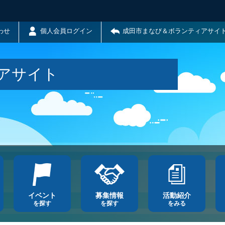
わせ
個人会員ログイン
成田市まなび＆ボランティアサイ
アサイト
イベント
募集情報
活動紹介
を探す
を探す
をみる