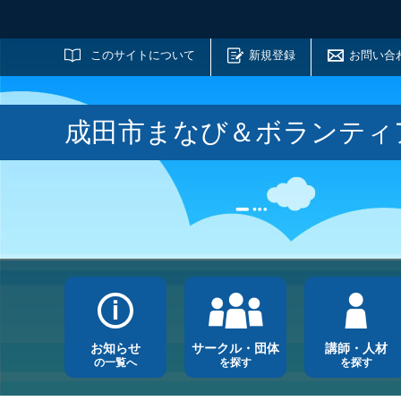
サイト内検索
このサイトについて
新規登録
お問い合
成田市まなび＆ボランティ
お知らせ
サークル・団体
講師・人材
の一覧へ
を探す
を探す