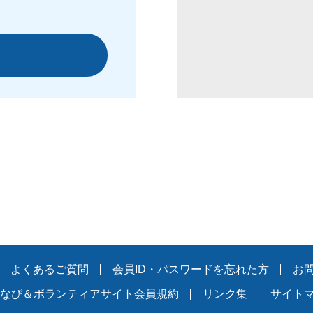
よくあるご質問
会員ID・パスワードを忘れた方
お
なび＆ボランティアサイト会員規約
リンク集
サイト