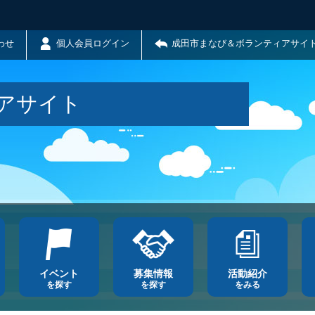
わせ
個人会員ログイン
成田市まなび＆ボランティアサイ
アサイト
イベント
募集情報
活動紹介
を探す
を探す
をみる