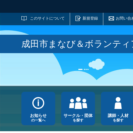
サイト内検索
このサイトについて
新規登録
お問い合
成田市まなび＆ボランティ
お知らせ
サークル・団体
講師・人材
の一覧へ
を探す
を探す