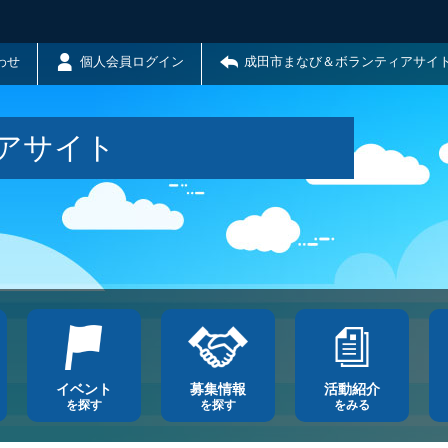
わせ
個人会員ログイン
成田市まなび＆ボランティアサイ
アサイト
イベント
募集情報
活動紹介
を探す
を探す
をみる