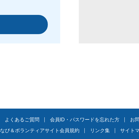
よくあるご質問
会員ID・パスワードを忘れた方
お
なび＆ボランティアサイト会員規約
リンク集
サイト